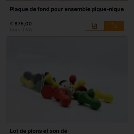
Plaque de fond pour ensemble pique-nique
€ 875,00
hors TVA
Lot de pions et son dé