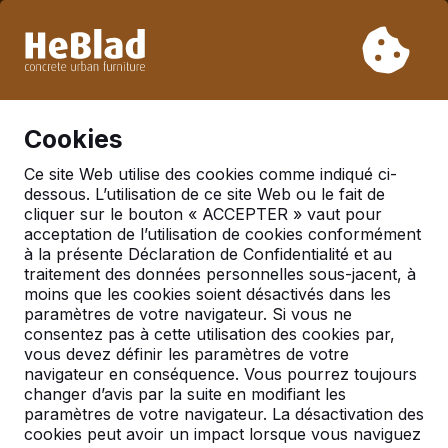
En raison de nos vacances, nous ne livrerons pas de la
semaine 31 à la semaine 33. Veuillez donc tenir compte des
délais de livraison plus longs.
Déjà plus de 30 000 produits vendus
0
Cookies
Ce site Web utilise des cookies comme indiqué ci-
dessous. L’utilisation de ce site Web ou le fait de
Table multi-jeux Standard
cliquer sur le bouton « ACCEPTER » vaut pour
acceptation de l’utilisation de cookies conformément
à la présente Déclaration de Confidentialité et au
traitement des données personnelles sous-jacent, à
moins que les cookies soient désactivés dans les
paramètres de votre navigateur. Si vous ne
consentez pas à cette utilisation des cookies par,
vous devez définir les paramètres de votre
navigateur en conséquence. Vous pourrez toujours
changer d’avis par la suite en modifiant les
paramètres de votre navigateur. La désactivation des
cookies peut avoir un impact lorsque vous naviguez