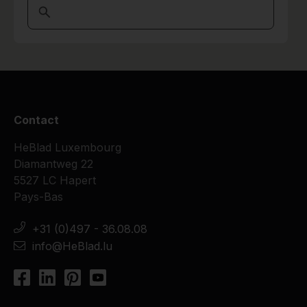
Contact
HeBlad Luxembourg
Diamantweg 22
5527 LC Hapert
Pays-Bas
+31 (0)497 - 36.08.08
info@HeBlad.lu