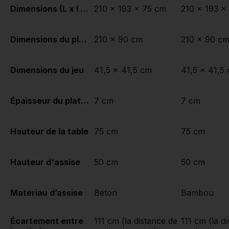
Dimensions (L x l x h)
210 x 193 x 75 cm
210 x 193 x
Dimensions du plateau de table (L x l)
210 x 90 cm
210 x 90 c
Dimensions du jeu
41,5 x 41,5 cm
41,5 x 41,5
Épaisseur du plateau de table
7 cm
7 cm
Hauteur de la table
75 cm
75 cm
Hauteur d'assise
50 cm
50 cm
Matériau d’assise
Béton
Bambou
Écartement entre
111 cm (la distance de
111 cm (la d