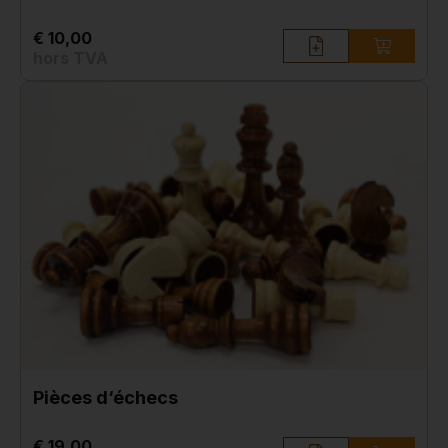
€ 10,00
hors TVA
Pièces d‘échecs
€ 19,00