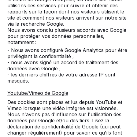
utilisons ces services pour suivre et obtenir des
rapports sur la façon dont nos visiteurs utilisent le
site et comment nos visiteurs arrivent sur notre site
via la recherche Google.
Nous avons conclu plusieurs accords avec Google
pour protéger vos données personnelles,
notamment :
- Nous avons configuré Google Analytics pour être
privilégiant la confidentialité ;
- nous avons signé un accord de traitement des
données avec Google ;
- les derniers chiffres de votre adresse IP sont
masqués.
Youtube/Vimeo de Google
Table de jeu de dames en béton naturel 4
Des cookies sont placés et lus depuis YouTube et
personnes
Vimeo lorsque une vidéo intégrée est visionnée.
€ 2.500,00
hors TVA
Nous n'avons pas d'influence sur l'utilisation des
données par Google et/ou des tiers. Lisez la
Sélectionnez une variante:
déclaration de confidentialité de Google (qui peut
changer régulièrement) pour savoir ce qu'ils font