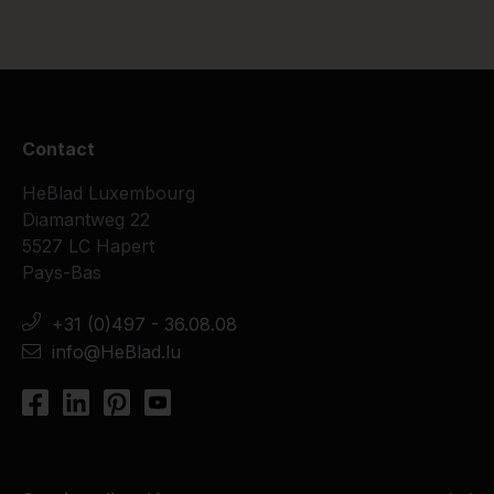
Contact
HeBlad Luxembourg
Diamantweg 22
5527 LC Hapert
Pays-Bas
+31 (0)497 - 36.08.08
info@HeBlad.lu