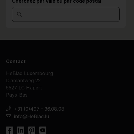
Cherchez par ville ou par code postal
Contact
HeBlad Luxembourg
Diamantweg 22
5527 LC Hapert
Pays-Bas
+31 (0)497 - 36.08.08
info@HeBlad.lu