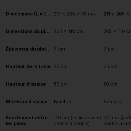
Dimensions (L x l x h)
211 x 205 x 75 cm
211 x 205 x
Dimensions du plateau de table (L x l)
205 x 110 cm
205 x 110 c
Épaisseur du plateau de table
7 cm
7 cm
Hauteur de la table
75 cm
75 cm
Hauteur d'assise
50 cm
50 cm
Matériau d’assise
Bambou
Bambou
Écartement entre
110 cm (la distance de
110 cm (la d
les pieds
centre à centre)
centre à cen