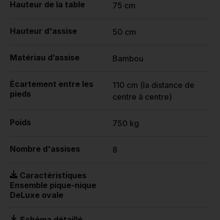
Hauteur de la table
75 cm
Hauteur d'assise
50 cm
Matériau d’assise
Bambou
Écartement entre les
110 cm (la distance de
pieds
centre à centre)
Poids
750 kg
Nombre d'assises
8
Caractéristiques
Ensemble pique-nique
DeLuxe ovale
Schéma détaillé