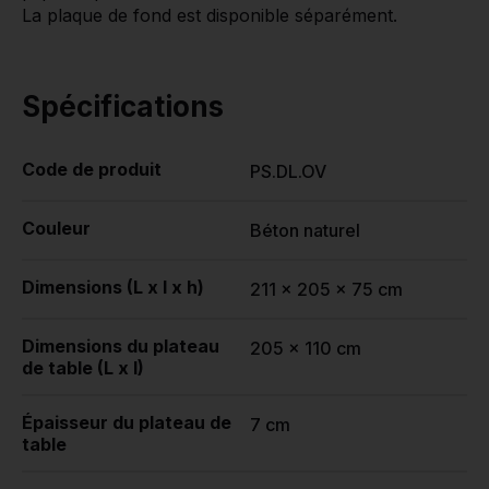
La plaque de fond est disponible séparément.
Spécifications
Code de produit
PS.DL.OV
Couleur
Béton naturel
Dimensions (L x l x h)
211 x 205 x 75 cm
Dimensions du plateau
205 x 110 cm
de table (L x l)
Épaisseur du plateau de
7 cm
table