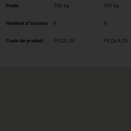
Poids
750 kg
750 kg
Nombre d'assises
8
8
Code de produit
PS.DL.OV
PS.DLA.OV