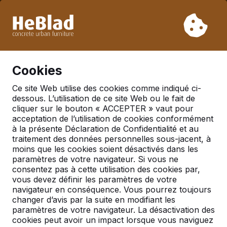
En raison de nos vacances, nous ne livrerons pas de la
semaine 31 à la semaine 33. Veuillez donc tenir compte des
délais de livraison plus longs.
Déjà plus de 30 000 produits vendus
0
Cookies
Ce site Web utilise des cookies comme indiqué ci-
dessous. L’utilisation de ce site Web ou le fait de
Ensembles pique-nique
cliquer sur le bouton « ACCEPTER » vaut pour
acceptation de l’utilisation de cookies conformément
à la présente Déclaration de Confidentialité et au
traitement des données personnelles sous-jacent, à
moins que les cookies soient désactivés dans les
paramètres de votre navigateur. Si vous ne
consentez pas à cette utilisation des cookies par,
vous devez définir les paramètres de votre
navigateur en conséquence. Vous pourrez toujours
changer d’avis par la suite en modifiant les
paramètres de votre navigateur. La désactivation des
cookies peut avoir un impact lorsque vous naviguez