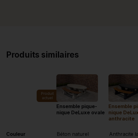
Produits similaires
Produit
actuel
Ensemble pique-
Ensemble p
nique DeLuxe ovale
nique DeLux
anthracite
Couleur
Béton naturel
Anthracite l