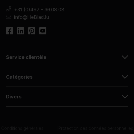
+31 (0)497 - 36.08.08
info@HeBlad.lu
Service clientèle
Catégories
Divers
Conditions générales
|
Protection des données personnelles