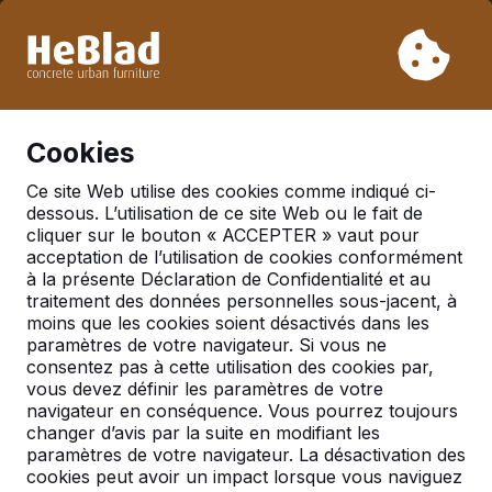
En raison de nos vacances, nous ne livrerons pas de la
semaine 31 à la semaine 33. Veuillez donc tenir compte des
délais de livraison plus longs.
Déjà plus de 30 000 produits vendus
0
Cookies
Ce site Web utilise des cookies comme indiqué ci-
dessous. L’utilisation de ce site Web ou le fait de
Accessoires
cliquer sur le bouton « ACCEPTER » vaut pour
acceptation de l’utilisation de cookies conformément
à la présente Déclaration de Confidentialité et au
traitement des données personnelles sous-jacent, à
moins que les cookies soient désactivés dans les
paramètres de votre navigateur. Si vous ne
consentez pas à cette utilisation des cookies par,
vous devez définir les paramètres de votre
navigateur en conséquence. Vous pourrez toujours
changer d’avis par la suite en modifiant les
paramètres de votre navigateur. La désactivation des
cookies peut avoir un impact lorsque vous naviguez