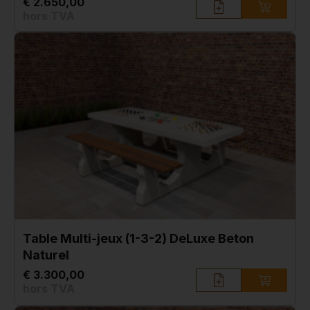
€ 2.650,00
hors TVA
Table Multi-jeux (1-3-2) DeLuxe Beton
Naturel
€ 3.300,00
hors TVA