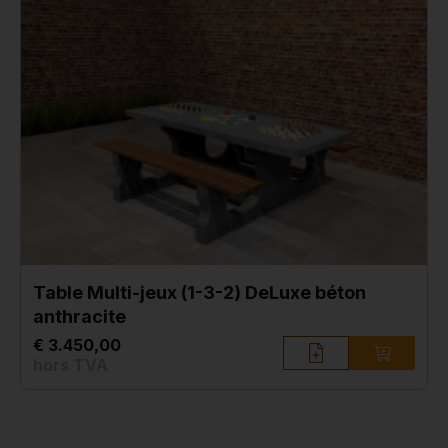
Table Multi-jeux (1-3-2) DeLuxe béton
anthracite
€ 3.450,00
hors TVA