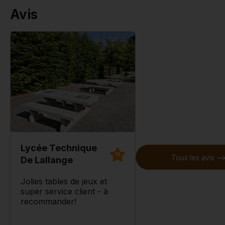
Avis
Lycée Technique
10
Tous les avis --
De Lallange
Jolies tables de jeux et
super service client - à
recommander!