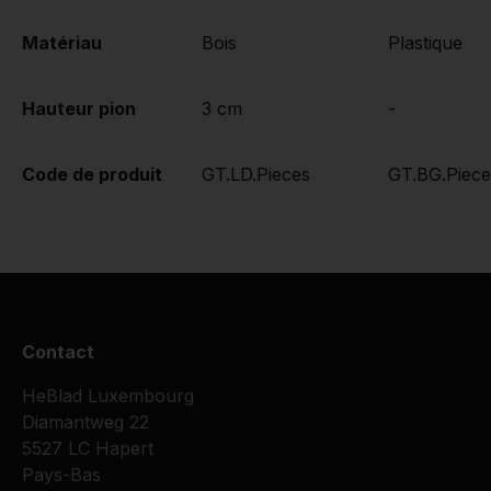
Matériau
Bois
Plastique
Hauteur pion
3 cm
-
Code de produit
GT.LD.Pieces
GT.BG.Piece
Contact
HeBlad Luxembourg
Diamantweg 22
5527 LC Hapert
Pays-Bas