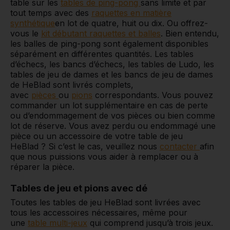
table sur les
tables de ping-pong
sans limite et par
tout temps avec des
raquettes en matière
synthétique
en lot de quatre, huit ou dix. Ou offrez-
vous le
kit débutant raquettes et balles
. Bien entendu,
les balles de ping-pong sont également disponibles
séparément en différentes quantités. Les tables
d’échecs, les bancs d’échecs, les tables de Ludo, les
tables de jeu de dames et les bancs de jeu de dames
de HeBlad sont livrés complets,
avec
pièces
ou
pions
correspondants. Vous pouvez
commander un lot supplémentaire en cas de perte
ou d’endommagement de vos pièces ou bien comme
lot de réserve. Vous avez perdu ou endommagé une
pièce ou un accessoire de votre table de jeu
HeBlad ? Si c’est le cas, veuillez nous
contacter
afin
que nous puissions vous aider à remplacer ou à
réparer la pièce.
Tables de jeu et pions avec dé
Toutes
les tables de jeu HeBlad sont livrées avec
tous les accessoires nécessaires, même pour
une
table multi-jeux
qui comprend jusqu’à trois jeux.