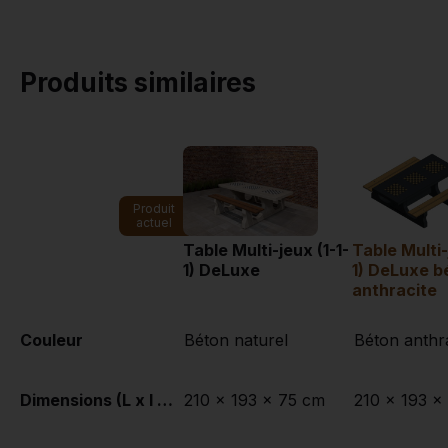
Produits similaires
Produit
actuel
Table Multi-jeux (1-1-
Table Multi-
1) DeLuxe
1) DeLuxe b
anthracite
Couleur
Béton naturel
Béton anthr
Dimensions (L x l x h)
210 x 193 x 75 cm
210 x 193 x