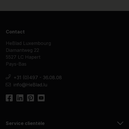
Contact
HeBlad Luxembourg
Diamantweg 22
5527 LC Hapert
Pays-Bas
+31 (0)497 - 36.08.08
info@HeBlad.lu
Service clientèle