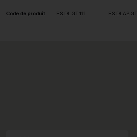
Code de produit
PS.DL.GT.111
PS.DLAB.GT.