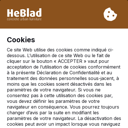
En raison de nos vacances, nous ne livrerons pas de la
semaine 31 à la semaine 33. Veuillez donc tenir compte des
délais de livraison plus longs.
Déjà plus de 30 000 produits vendus
0
Cookies
Ce site Web utilise des cookies comme indiqué ci-
dessous. L’utilisation de ce site Web ou le fait de
Table multi-jeux DeLuxe
cliquer sur le bouton « ACCEPTER » vaut pour
acceptation de l’utilisation de cookies conformément
à la présente Déclaration de Confidentialité et au
traitement des données personnelles sous-jacent, à
moins que les cookies soient désactivés dans les
paramètres de votre navigateur. Si vous ne
consentez pas à cette utilisation des cookies par,
vous devez définir les paramètres de votre
navigateur en conséquence. Vous pourrez toujours
changer d’avis par la suite en modifiant les
paramètres de votre navigateur. La désactivation des
cookies peut avoir un impact lorsque vous naviguez