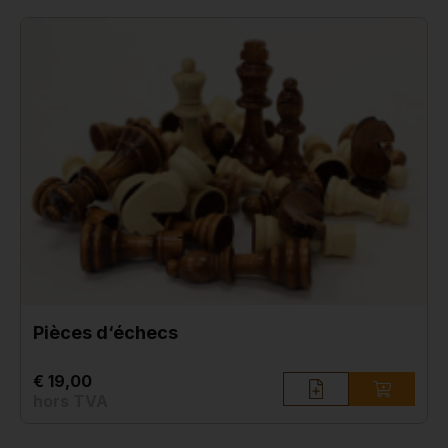
Pièces d‘échecs
€ 19,00
hors TVA