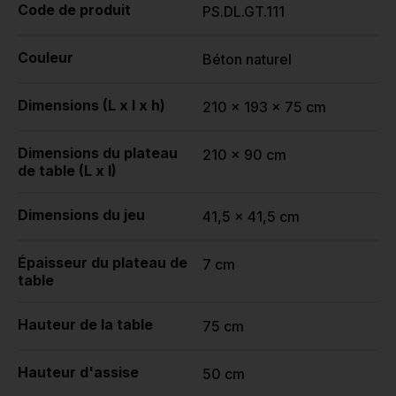
Code de produit
PS.DL.GT.111
Couleur
Béton naturel
Dimensions (L x l x h)
210 x 193 x 75 cm
Dimensions du plateau
210 x 90 cm
de table (L x l)
Dimensions du jeu
41,5 x 41,5 cm
Épaisseur du plateau de
7 cm
table
Hauteur de la table
75 cm
Hauteur d'assise
50 cm