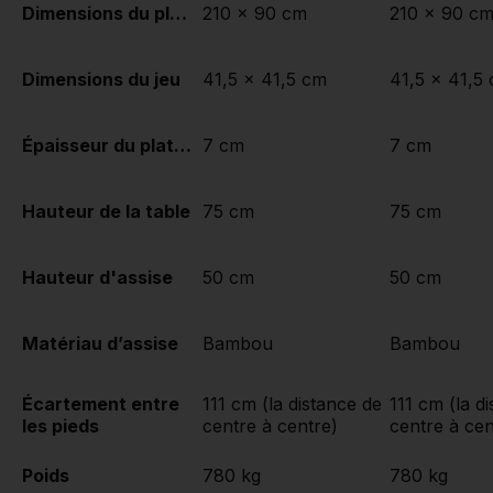
Dimensions du plateau de table (L x l)
210 x 90 cm
210 x 90 c
Dimensions du jeu
41,5 x 41,5 cm
41,5 x 41,5
Épaisseur du plateau de table
7 cm
7 cm
Hauteur de la table
75 cm
75 cm
Hauteur d'assise
50 cm
50 cm
Matériau d’assise
Bambou
Bambou
Écartement entre
111 cm (la distance de
111 cm (la d
les pieds
centre à centre)
centre à cen
Poids
780 kg
780 kg