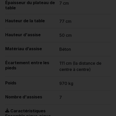
Épaisseur du plateau de
7 cm
table
Hauteur de la table
77 cm
Hauteur d'assise
50 cm
Matériau d’assise
Béton
Écartement entre les
111 cm (la distance de
pieds
centre à centre)
Poids
970 kg
Nombre d'assises
7
Caractéristiques
Ensemble pique-nique