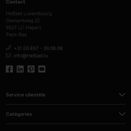
Contact
HeBlad Luxembourg
Diamantweg 22
5527 LC Hapert
Pays-Bas
+31 (0)497 - 36.08.08
info@HeBlad.lu
Service clientèle
Catégories