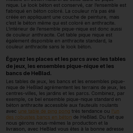
nique. Le look béton est conservé, car l’ensemble est
fabriqué en béton coloré. La couleur n’a pas été
créée en appliquant une couche de peinture, mais
c’est le béton même qui est coloré en anthracite.
L’intérieur de l’ensemble pique-nique est donc aussi
de couleur anthracite. Cet table pique nique est
également disponible en anthracite standard, la
couleur anthracite sans le look béton.
Égayez les places et les parcs avec les tables
de jeux, les ensembles pique-nique et les
bancs de HeBlad.
Les tables de jeux, les bancs et les ensembles pique-
nique de HeBlad agrémentent les terrains de jeux, les
centres-villes, les jardins et les parcs. Combinez, par
exemple, ce bel ensemble pique-nique standard en
béton anthracite accessible aux fauteuils roulants
avec
une table de ping pong
très tendance ou
l’un
des robustes bancs en béton
de HeBlad. Du fait que
nous gérons nous-mêmes la production et la
livraison, avec HeBlad vous êtes à la bonne adresse