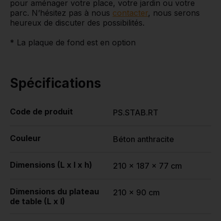
pour aménager votre place, votre jardin ou votre
parc. N’hésitez pas à nous
contacter
, nous serons
heureux de discuter des possibilités.
* La plaque de fond est en option
Spécifications
Code de produit
PS.STAB.RT
Couleur
Béton anthracite
Dimensions (L x l x h)
210 x 187 x 77 cm
Dimensions du plateau
210 x 90 cm
de table (L x l)