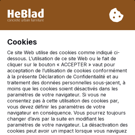
En raison de nos vacances, nous ne livrerons pas de la
semaine 31 à la semaine 33. Veuillez donc tenir compte des
délais de livraison plus longs.
Déjà plus de 30 000 produits vendus
0
Cookies
Ce site Web utilise des cookies comme indiqué ci-
dessous. L’utilisation de ce site Web ou le fait de
Ensembles pique-nique
cliquer sur le bouton « ACCEPTER » vaut pour
acceptation de l’utilisation de cookies conformément
à la présente Déclaration de Confidentialité et au
traitement des données personnelles sous-jacent, à
moins que les cookies soient désactivés dans les
paramètres de votre navigateur. Si vous ne
consentez pas à cette utilisation des cookies par,
vous devez définir les paramètres de votre
navigateur en conséquence. Vous pourrez toujours
changer d’avis par la suite en modifiant les
paramètres de votre navigateur. La désactivation des
cookies peut avoir un impact lorsque vous naviguez