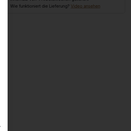
Wie funktioniert die Lieferung?
Video ansehen
y