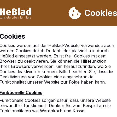
rn wir von Woche 31 bis Woche 33 nicht. Bitte berücksichtigen 
on mehr als 30.000 Produkten verkauft
Cookie
Cookies
Cookies werden auf der HeBlad-Website verwendet; auch
ielbank Dame Beton Naturell
werden Cookies durch Drittanbieter platziert, die durch
HeBlad eingesetzt werden. Es ist frei, Cookies mit dem
Browser zu deaktivieren. Sie können die Hilfefunktion
Ihres Browsers verwenden, um herauszufinden, wo Sie
Cookies deaktivieren können. Bitte beachten Sie, dass die
Deaktivierung von Cookies eine eingeschränkte
Funktionalität unserer Website zur Folge haben kann.
Funktionelle Cookies
Funktionelle Cookies sorgen dafür, dass unsere Website
einwandfrei funktioniert. Denken Sie zum Beispiel an die
Funktionalitäten wie Warenkorb und Kasse.