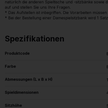
natürlich die anderen Spieltische und -sitzbänke sowi
auf und stellen Sie uns Ihre Fragen.
* Das Aufstellen ist inbegriffen. Die Vorarbeiten müssen
* Bei der Bestellung einer Damespielsitzbank wird 1 Sat
Spezifikationen
Produktcode
Farbe
Abmessungen (L x B x H)
Spieldimensionen
Sitzhöhe