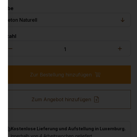
Farbe
Anzahl
Zur Bestellung hinzufügen
Zum Angebot hinzufügen
Kostenlose Lieferung und Aufstellung in Luxemburg.
Innerhalb von 4 Arbeitswochen geliefert.