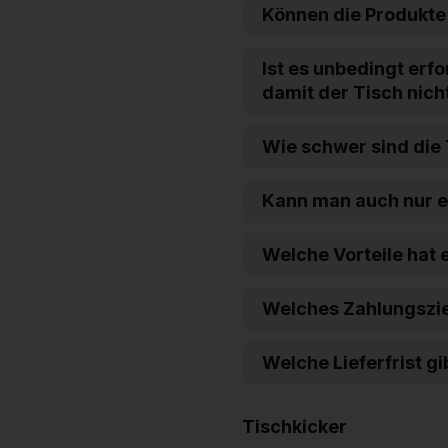
Können die Produkte
Ist es unbedingt erf
damit der Tisch nicht
Wie schwer sind die
Kann man auch nur ei
Welche Vorteile hat 
Welches Zahlungsziel
Welche Lieferfrist g
Tischkicker