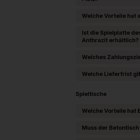
Welche Vorteile hat 
Ist die Spielplatte d
Anthrazit erhältlich?
Welches Zahlungsziel
Welche Lieferfrist g
Spieltische
Welche Vorteile hat
Muss der Betontisch