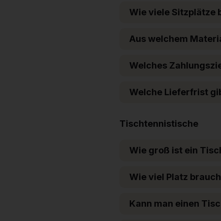
Wie viele Sitzplätze 
Aus welchem Material
Welches Zahlungsziel
Welche Lieferfrist g
Tischtennistische
Wie groß ist ein Tis
Wie viel Platz brauc
Kann man einen Tisch