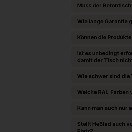
Muss der Betontisch
Wie lange Garantie g
Können die Produkte
Ist es unbedingt erf
damit der Tisch nicht
Wie schwer sind die
Welche RAL-Farben v
Kann man auch nur ei
Stellt HeBlad auch v
Platz?