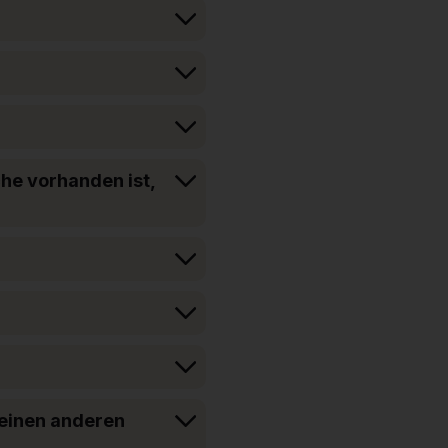
che vorhanden ist,
 einen anderen