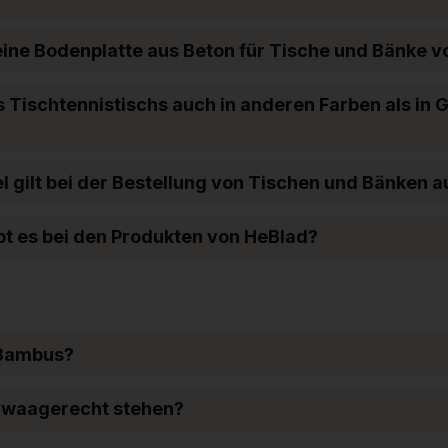
eine Bodenplatte aus Beton für Tische und Bänke 
es Tischtennistischs auch in anderen Farben als in 
 gilt bei der Bestellung von Tischen und Bänken a
ibt es bei den Produkten von HeBlad?
 Bambus?
 waagerecht stehen?