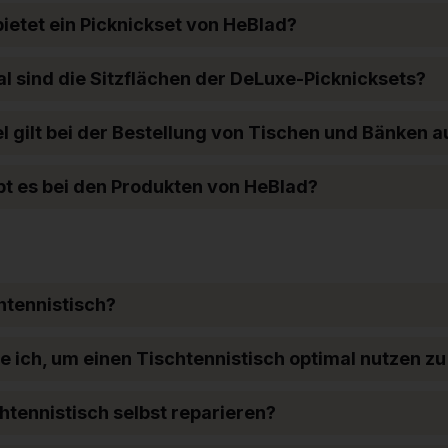
bietet ein Picknickset von HeBlad?
 sind die Sitzflächen der DeLuxe-Picknicksets?
 gilt bei der Bestellung von Tischen und Bänken a
ibt es bei den Produkten von HeBlad?
chtennistisch?
he ich, um einen Tischtennistisch optimal nutzen z
tennistisch selbst reparieren?