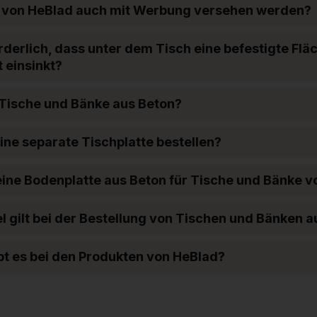
 von HeBlad auch mit Werbung versehen werden?
orderlich, dass unter dem Tisch eine befestigte Flä
 einsinkt?
 Tische und Bänke aus Beton?
ne separate Tischplatte bestellen?
eine Bodenplatte aus Beton für Tische und Bänke 
 gilt bei der Bestellung von Tischen und Bänken a
ibt es bei den Produkten von HeBlad?