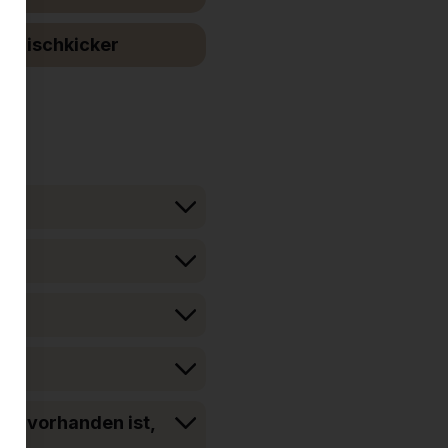
Tischkicker
che vorhanden ist,