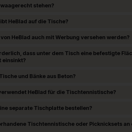
 waagerecht stehen?
ibt HeBlad auf die Tische?
 von HeBlad auch mit Werbung versehen werden?
orderlich, dass unter dem Tisch eine befestigte Flä
 einsinkt?
 Tische und Bänke aus Beton?
erwendet HeBlad für die Tischtennistische?
ne separate Tischplatte bestellen?
orhandene Tischtennistische oder Picknicksets an