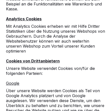
Beispiel an die Funktionalitäten wie Warenkorb und
Kasse.
Analytics Cookies
Mit Analytics Cookies erheben wir mit Hilfe Dritter
Statistiken über die Nutzung unseres Webshops von
Gebrauchern. Durch die Analyse der
Multi-Spieltisch(1-3-2) Standard
Websitebenutzer können wir auch weiterhin
€ 3.150,00
exkl. MwSt.
unseren Webshop zum Vorteil unserer Kunden
optimieren
Eine Variante auswählen:
Cookies von Drittanbietern
Unsere Website verwendet Cookies von/für die
folgenden Parteien:
Produkt ansehen
Google
Über unsere Website werden Cookies als Teil von
Google Analytics platziert und von Google
ausgelesen. Wir verwenden diese Dienste, um den
Überblick zu behalten und zu berichten, wie unsere
Besucher die Website nutzen und wie sie über die