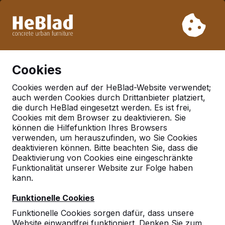
Aufgrund unseres Urlaubs liefern wir von Woche 31 bis
Woche 33 nicht. Bitte berücksichtigen Sie daher längere
Lieferzeiten.
Schon mehr als 30.000 Produkten verkauft
0
Cookies
Cookies werden auf der HeBlad-Website verwendet;
auch werden Cookies durch Drittanbieter platziert,
Spieltische
die durch HeBlad eingesetzt werden. Es ist frei,
Cookies mit dem Browser zu deaktivieren. Sie
Multi-Spieltisch Standard
können die Hilfefunktion Ihres Browsers
verwenden, um herauszufinden, wo Sie Cookies
deaktivieren können. Bitte beachten Sie, dass die
Deaktivierung von Cookies eine eingeschränkte
Funktionalität unserer Website zur Folge haben
kann.
Funktionelle Cookies
Funktionelle Cookies sorgen dafür, dass unsere
Website einwandfrei funktioniert. Denken Sie zum