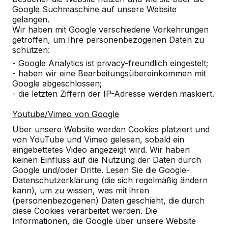
Google Suchmaschine auf unsere Website
gelangen.
Wir haben mit Google verschiedene Vorkehrungen
getroffen, um Ihre personenbezogenen Daten zu
schützen:
- Google Analytics ist privacy-freundlich eingestelt;
- haben wir eine Bearbeitungsübereinkommen mit
Google abgeschlossen;
- die letzten Ziffern der IP-Adresse werden maskiert.
Youtube/Vimeo von Google
Über unsere Website werden Cookies platziert und
Multi-Spieltisch (1-3-4) Standard
von YouTube und Vimeo gelesen, sobald ein
€ 3.300,00
exkl. MwSt.
eingebettetes Video angezeigt wird. Wir haben
keinen Einfluss auf die Nutzung der Daten durch
Eine Variante auswählen:
Google und/oder Dritte. Lesen Sie die Google-
Datenschutzerklärung (die sich regelmäßig ändern
kann), um zu wissen, was mit ihren
(personenbezogenen) Daten geschieht, die durch
diese Cookies verarbeitet werden. Die
Produkt ansehen
Informationen, die Google über unsere Website