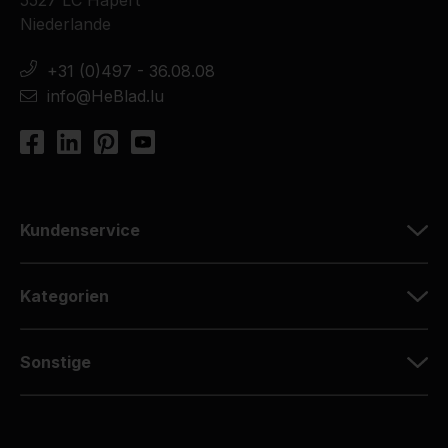
5527 LC Hapert
Niederlande
+31 (0)497 - 36.08.08
info@HeBlad.lu
Kundenservice
Kategorien
Sonstige