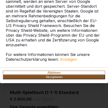
sammelt, werden an einen Server von Google
übermittelt und dort gespeichert. Server-Standort
sind im Regelfall die Vereinigten Staaten. Google ist
an mehrere Rahmenbedingungen für die
Selbstregulierung gehalten, einschließlich der EU-
US Privacy Shield Framework. Besuchen Sie die
Privacy Shield-Website, um weitere Informationen
über das Privacy Shield-Programm der EU und der
USA zu erhalten und die Zertifizierung von Google
einzusehen.
Für weitere Informationen können Sie unsere
Datenschutzerklärung lesen:
Anzeigen
Ablehnen
Akzeptieren
Multi-Spieltisch (1-1-1) Standard
€ 2.900,00
exkl. MwSt.
Eine Variante auswählen: