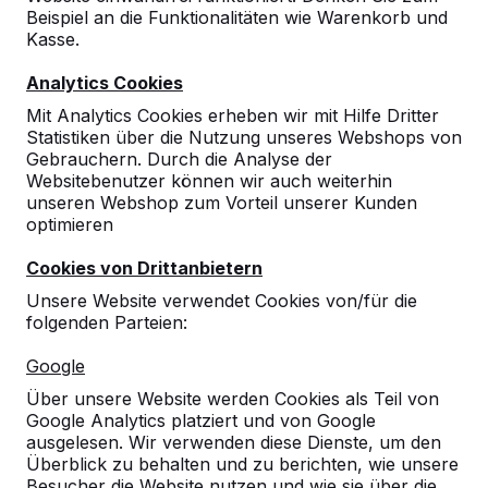
Beispiel an die Funktionalitäten wie Warenkorb und
Kasse.
Analytics Cookies
Mit Analytics Cookies erheben wir mit Hilfe Dritter
Statistiken über die Nutzung unseres Webshops von
Gebrauchern. Durch die Analyse der
Bambusbrett gerade
Websitebenutzer können wir auch weiterhin
€ 60,00
exkl. MwSt.
unseren Webshop zum Vorteil unserer Kunden
optimieren
Produkt ansehen
Cookies von Drittanbietern
Unsere Website verwendet Cookies von/für die
folgenden Parteien:
Google
Über unsere Website werden Cookies als Teil von
Google Analytics platziert und von Google
ausgelesen. Wir verwenden diese Dienste, um den
Überblick zu behalten und zu berichten, wie unsere
Besucher die Website nutzen und wie sie über die