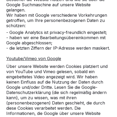
Google Suchmaschine auf unsere Website
gelangen.
Wir haben mit Google verschiedene Vorkehrungen
getroffen, um Ihre personenbezogenen Daten zu
schützen:
- Google Analytics ist privacy-freundlich eingestelt;
- haben wir eine Bearbeitungsübereinkommen mit
Google abgeschlossen;
- die letzten Ziffern der IP-Adresse werden maskiert.
Set ovale Bretter
€ 170,00
exkl. MwSt.
Youtube/Vimeo von Google
Über unsere Website werden Cookies platziert und
von YouTube und Vimeo gelesen, sobald ein
Produkt ansehen
eingebettetes Video angezeigt wird. Wir haben
keinen Einfluss auf die Nutzung der Daten durch
Google und/oder Dritte. Lesen Sie die Google-
Datenschutzerklärung (die sich regelmäßig ändern
kann), um zu wissen, was mit ihren
(personenbezogenen) Daten geschieht, die durch
diese Cookies verarbeitet werden. Die
Informationen, die Google über unsere Website