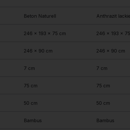
Beton Naturell
Anthrazit lacki
246 x 193 x 75 cm
246 x 193 x 7
246 x 90 cm
246 x 90 cm
7 cm
7 cm
75 cm
75 cm
50 cm
50 cm
Bambus
Bambus