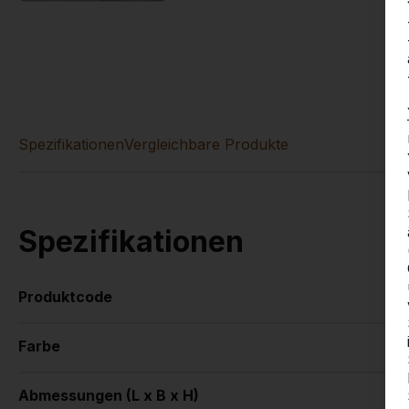
Spezifikationen
Vergleichbare Produkte
Spezifikationen
Produktcode
Farbe
Abmessungen (L x B x H)