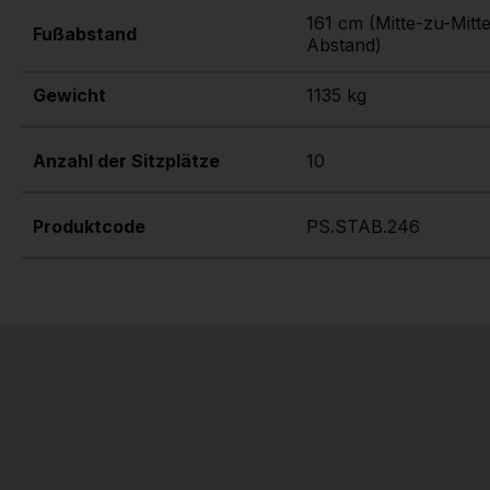
161 cm (Mitte-zu-Mitt
Fußabstand
Abstand)
Gewicht
1135 kg
Anzahl der Sitzplätze
10
Produktcode
PS.STAB.246