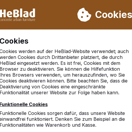
rn wir von Woche 31 bis Woche 33 nicht. Bitte berücksichtigen 
on mehr als 30.000 Produkten verkauft
Cookie
Cookies
Cookies werden auf der HeBlad-Website verwendet; auch
rd Anthrazit-Beton 246cm
werden Cookies durch Drittanbieter platziert, die durch
HeBlad eingesetzt werden. Es ist frei, Cookies mit dem
Browser zu deaktivieren. Sie können die Hilfefunktion
Ihres Browsers verwenden, um herauszufinden, wo Sie
Cookies deaktivieren können. Bitte beachten Sie, dass die
Deaktivierung von Cookies eine eingeschränkte
Funktionalität unserer Website zur Folge haben kann.
Funktionelle Cookies
Funktionelle Cookies sorgen dafür, dass unsere Website
einwandfrei funktioniert. Denken Sie zum Beispiel an die
Funktionalitäten wie Warenkorb und Kasse.