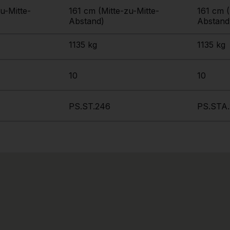
u-Mitte-
161 cm (Mitte-zu-Mitte-
161 cm (
Abstand)
Abstand
1135 kg
1135 kg
10
10
PS.ST.246
PS.STA