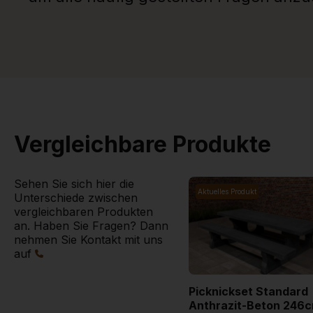
Vergleichbare Produkte
Sehen Sie sich hier die
Aktuelles Produkt
Unterschiede zwischen
vergleichbaren Produkten
an. Haben Sie Fragen? Dann
nehmen Sie Kontakt mit uns
auf
Picknickset Standard
Anthrazit-Beton 246