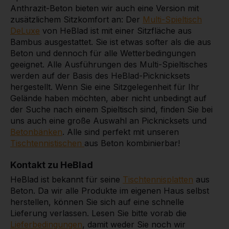
Anthrazit-Beton bieten wir auch eine Version mit
zusätzlichem Sitzkomfort an: Der
Multi-Spieltisch
DeLuxe
von HeBlad ist mit einer Sitzfläche aus
Bambus ausgestattet. Sie ist etwas softer als die aus
Beton und dennoch für alle Wetterbedingungen
geeignet. Alle Ausführungen des Multi-Spieltisches
werden auf der Basis des HeBlad-Picknicksets
hergestellt. Wenn Sie eine Sitzgelegenheit für Ihr
Gelände haben möchten, aber nicht unbedingt auf
der Suche nach einem Spieltisch sind, finden Sie bei
uns auch eine große Auswahl an Picknicksets und
Betonbänken
. Alle sind perfekt mit unseren
Tischtennistischen
aus Beton kombinierbar!
Kontakt zu HeBlad
HeBlad ist bekannt für seine
Tischtennisplatten
aus
Beton. Da wir alle Produkte im eigenen Haus selbst
herstellen, können Sie sich auf eine schnelle
Lieferung verlassen. Lesen Sie bitte vorab die
Lieferbedingungen
, damit weder Sie noch wir