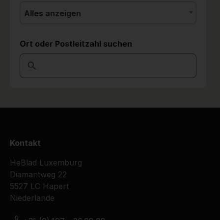
Alles anzeigen
Ort oder Postleitzahl suchen
Kontakt
HeBlad Luxemburg
Diamantweg 22
5527 LC Hapert
Niederlande