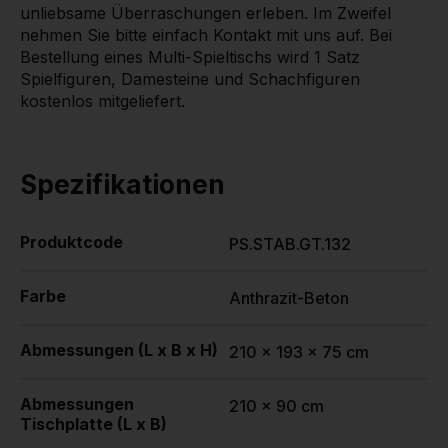
unliebsame Überraschungen erleben. Im Zweifel
nehmen Sie bitte einfach Kontakt mit uns auf. Bei
Bestellung eines Multi-Spieltischs wird 1 Satz
Spielfiguren, Damesteine und Schachfiguren
kostenlos mitgeliefert.
Spezifikationen
Produktcode
PS.STAB.GT.132
Farbe
Anthrazit-Beton
Abmessungen (L x B x H)
210 x 193 x 75 cm
Abmessungen
210 x 90 cm
Tischplatte (L x B)