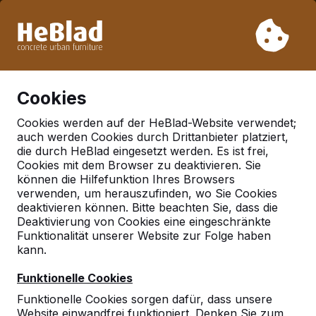
Aufgrund unseres Urlaubs liefern wir von Woche 31 bis
Woche 33 nicht. Bitte berücksichtigen Sie daher längere
Lieferzeiten.
Schon mehr als 30.000 Produkten verkauft
0
Cookies
Cookies werden auf der HeBlad-Website verwendet;
auch werden Cookies durch Drittanbieter platziert,
Multi-Spieltisch Standard
die durch HeBlad eingesetzt werden. Es ist frei,
Cookies mit dem Browser zu deaktivieren. Sie
können die Hilfefunktion Ihres Browsers
verwenden, um herauszufinden, wo Sie Cookies
deaktivieren können. Bitte beachten Sie, dass die
Deaktivierung von Cookies eine eingeschränkte
Funktionalität unserer Website zur Folge haben
kann.
Funktionelle Cookies
Funktionelle Cookies sorgen dafür, dass unsere
Website einwandfrei funktioniert. Denken Sie zum