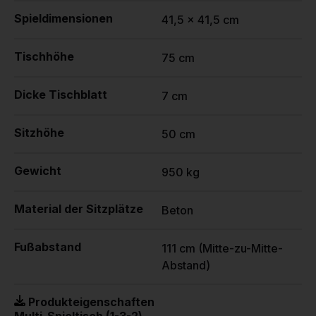
Spieldimensionen
41,5 x 41,5 cm
Tischhöhe
75 cm
Dicke Tischblatt
7 cm
Sitzhöhe
50 cm
Gewicht
950 kg
Material der Sitzplätze
Beton
Fußabstand
111 cm (Mitte-zu-Mitte-
Abstand)
Produkteigenschaften
Multi-Spieltisch (1-3-2)