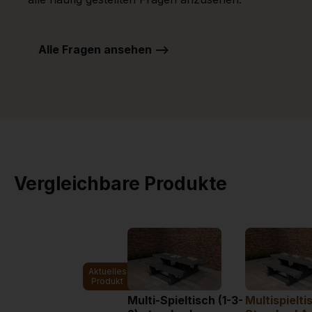
Alle Fragen ansehen -->
Vergleichbare Produkte
Aktuelles
Produkt
Multi-Spieltisch (1-3-
Multispieltis