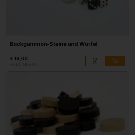
Backgammon-Steine und Würfel
€ 19,00
exkl. MwSt.