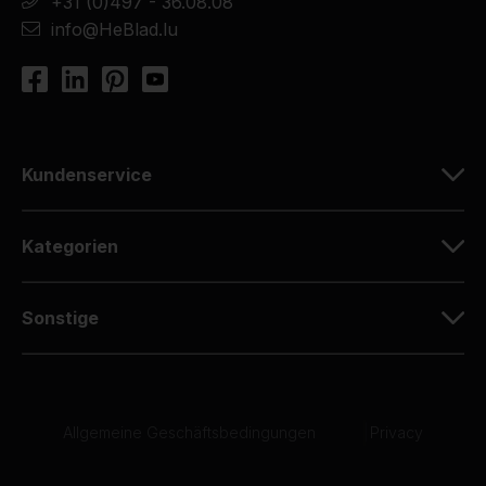
+31 (0)497 - 36.08.08
info@HeBlad.lu
Kundenservice
Kategorien
Sonstige
Allgemeine Geschäftsbedingungen
|
Privacy