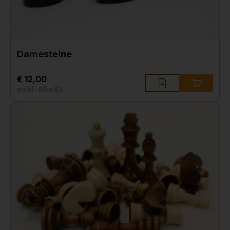
Damesteine
€ 12,00
exkl. MwSt.