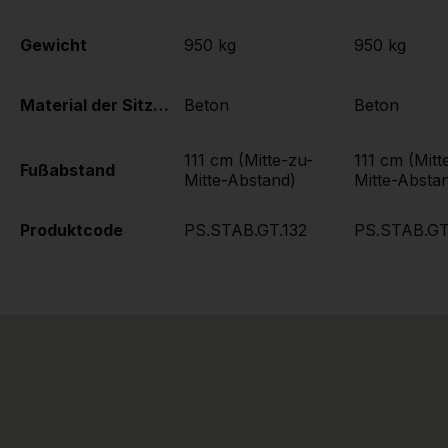
Gewicht
950 kg
950 kg
Material der Sitzplätze
Beton
Beton
111 cm (Mitte-zu-
111 cm (Mitt
Fußabstand
Mitte-Abstand)
Mitte-Absta
Produktcode
PS.STAB.GT.132
PS.STAB.GT.