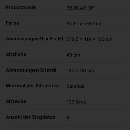
Produktcode
BB.DLAB.OP
Farbe
Anthrazit-Beton
Abmessungen (L x B x H)
219,5 x 119 x 103 cm
Sitzhöhe
45 cm
Abmessungen Sitzteil
180 x 30 cm
Material der Sitzplätze
Bambus
Sitzecke
103 Grad
Anzahl der Sitzplätze
4