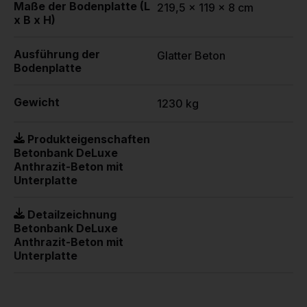
Maße der Bodenplatte (L
219,5 x 119 x 8 cm
x B x H)
Ausführung der
Glatter Beton
Bodenplatte
Gewicht
1230 kg
Produkteigenschaften
Betonbank DeLuxe
Anthrazit-Beton mit
Unterplatte
Detailzeichnung
Betonbank DeLuxe
Anthrazit-Beton mit
Unterplatte