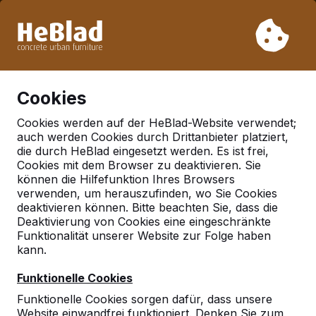
Aufgrund unseres Urlaubs liefern wir von Woche 31 bis
Woche 33 nicht. Bitte berücksichtigen Sie daher längere
Lieferzeiten.
Schon mehr als 30.000 Produkten verkauft
0
Cookies
Cookies werden auf der HeBlad-Website verwendet;
auch werden Cookies durch Drittanbieter platziert,
Bänke
die durch HeBlad eingesetzt werden. Es ist frei,
Cookies mit dem Browser zu deaktivieren. Sie
können die Hilfefunktion Ihres Browsers
verwenden, um herauszufinden, wo Sie Cookies
deaktivieren können. Bitte beachten Sie, dass die
Deaktivierung von Cookies eine eingeschränkte
Funktionalität unserer Website zur Folge haben
kann.
Funktionelle Cookies
Funktionelle Cookies sorgen dafür, dass unsere
Website einwandfrei funktioniert. Denken Sie zum