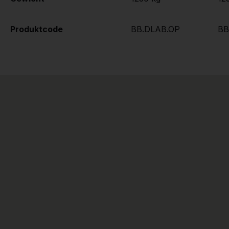
Produktcode
BB.DLAB.OP
BB