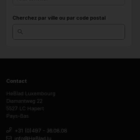
Cherchez par ville ou par code postal
Contact
HeBlad Luxembourg
Diamantweg 22
5527 LC Hapert
Pays-Bas
+31 (0)497 - 36.08.08
info@HeBlad.lu