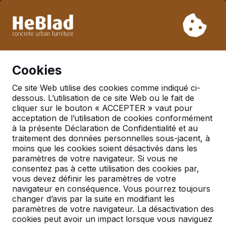
En raison de nos vacances, nous ne livrerons pas de la
semaine 31 à la semaine 33. Veuillez donc tenir compte des
délais de livraison plus longs.
Déjà plus de 30 000 produits vendus
0
Cookies
Ce site Web utilise des cookies comme indiqué ci-
dessous. L’utilisation de ce site Web ou le fait de
Tables de ping-pong
cliquer sur le bouton « ACCEPTER » vaut pour
acceptation de l’utilisation de cookies conformément
à la présente Déclaration de Confidentialité et au
traitement des données personnelles sous-jacent, à
moins que les cookies soient désactivés dans les
paramètres de votre navigateur. Si vous ne
consentez pas à cette utilisation des cookies par,
vous devez définir les paramètres de votre
navigateur en conséquence. Vous pourrez toujours
changer d’avis par la suite en modifiant les
paramètres de votre navigateur. La désactivation des
cookies peut avoir un impact lorsque vous naviguez