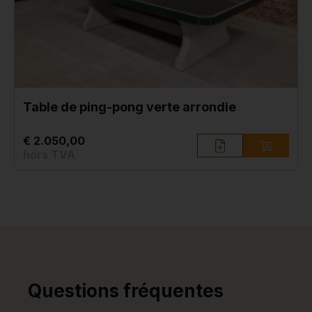
Table de ping-pong verte arrondie
€ 2.050,00
hors TVA
Questions fréquentes