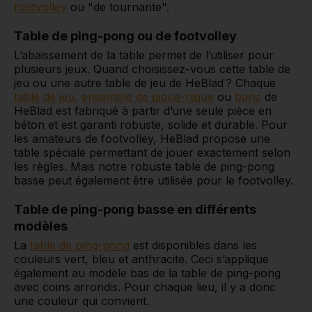
footvolley
ou "de tournante".
Table de ping-pong ou de footvolley
L’abaissement de la table permet de l’utiliser pour
plusieurs jeux. Quand choisissez-vous cette table de
jeu ou une autre table de jeu de HeBlad ? Chaque
table de jeu,
ensemble de pique-nique
ou
banc
de
HeBlad est fabriqué à partir d’une seule pièce en
béton et est garanti robuste, solide et durable. Pour
les amateurs de footvolley, HeBlad propose une
table spéciale permettant de jouer exactement selon
les règles. Mais notre robuste table de ping-pong
basse peut également être utilisée pour le footvolley.
Table de ping-pong basse en différents
modèles
La
table de ping-pong
est disponibles dans les
couleurs vert, bleu et anthracite. Ceci s’applique
également au modèle bas de la table de ping-pong
avec coins arrondis. Pour chaque lieu, il y a donc
une couleur qui convient.