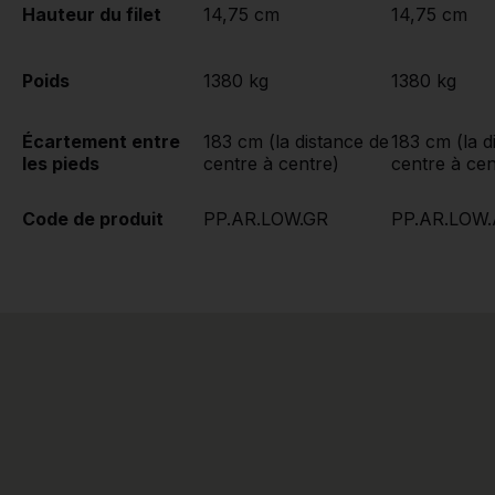
Hauteur du filet
14,75 cm
14,75 cm
Poids
1380 kg
1380 kg
Écartement entre
183 cm (la distance de
183 cm (la d
les pieds
centre à centre)
centre à cen
Code de produit
PP.AR.LOW.GR
PP.AR.LOW.