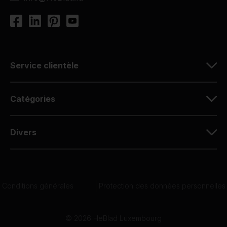
Service clientèle
Catégories
Divers
Conditions générales
|
Protection des données personnelles
© 2026 HeBlad Luxembourg