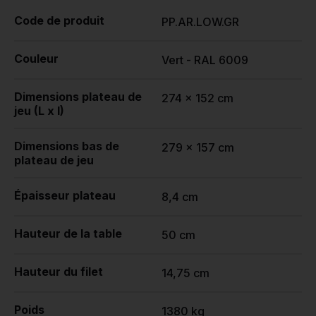
Code de produit
PP.AR.LOW.GR
Couleur
Vert - RAL 6009
Dimensions plateau de
274 x 152 cm
jeu (L x l)
Dimensions bas de
279 x 157 cm
plateau de jeu
Épaisseur plateau
8,4 cm
Hauteur de la table
50 cm
Hauteur du filet
14,75 cm
Poids
1380 kg