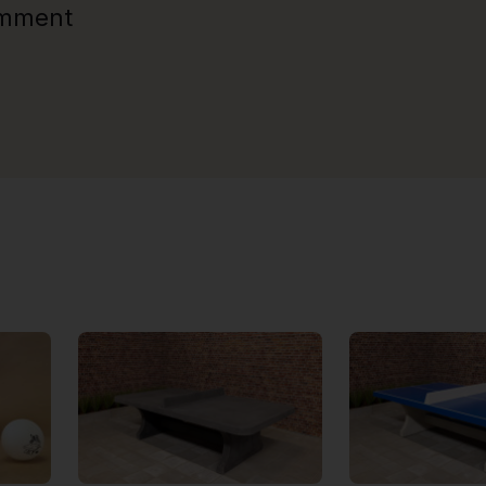
emment