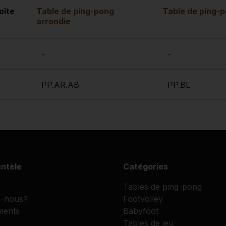
oîte
Table de ping-pong
Table de ping-
arrondie
-
-
PP.AR.AB
PP.BL
entèle
Catégories
Tables de ping-pong
-nous?
Footvolley
ments
Babyfoot
Tables de jeu