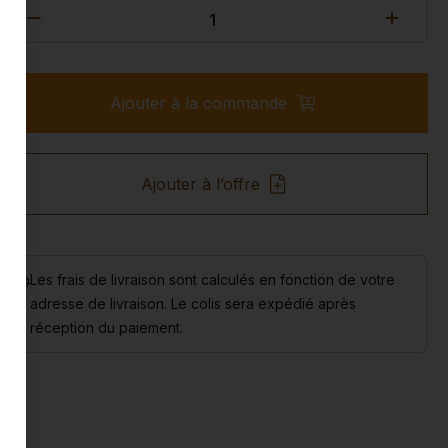
Ajouter à la commande
Ajouter à l’offre
Les frais de livraison sont calculés en fonction de votre
adresse de livraison. Le colis sera expédié après
réception du paiement.