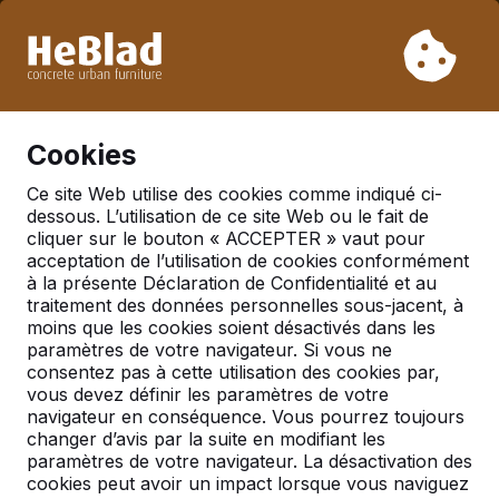
En raison de nos vacances, nous ne livrerons pas de la
semaine 31 à la semaine 33. Veuillez donc tenir compte des
délais de livraison plus longs.
Déjà plus de 30 000 produits vendus
0
Cookies
Ce site Web utilise des cookies comme indiqué ci-
dessous. L’utilisation de ce site Web ou le fait de
Actualités
cliquer sur le bouton « ACCEPTER » vaut pour
acceptation de l’utilisation de cookies conformément
à la présente Déclaration de Confidentialité et au
traitement des données personnelles sous-jacent, à
moins que les cookies soient désactivés dans les
paramètres de votre navigateur. Si vous ne
consentez pas à cette utilisation des cookies par,
vous devez définir les paramètres de votre
navigateur en conséquence. Vous pourrez toujours
changer d’avis par la suite en modifiant les
paramètres de votre navigateur. La désactivation des
cookies peut avoir un impact lorsque vous naviguez