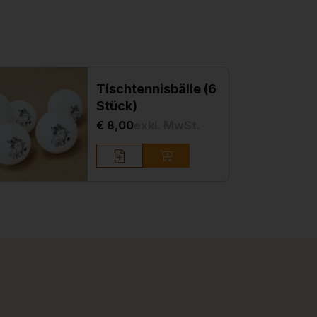
Tischtennisbälle (6
Stück)
€ 8,00
exkl. MwSt.