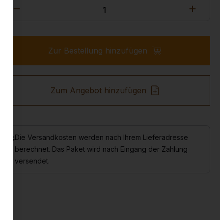
Zur Bestellung hinzufügen
Zum Angebot hinzufügen
Die Versandkosten werden nach Ihrem Lieferadresse
berechnet. Das Paket wird nach Eingang der Zahlung
versendet.