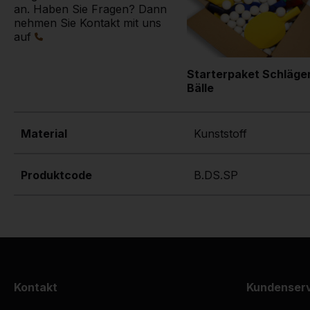
an. Haben Sie Fragen? Dann
nehmen Sie Kontakt mit uns
auf
Starterpaket Schläge
Bälle
Material
Kunststoff
Produktcode
B.DS.SP
Kontakt
Kundenser