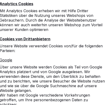
Analytics Cookies
Mit Analytics Cookies erheben wir mit Hilfe Dritter
Statistiken über die Nutzung unseres Webshops von
Gebrauchern. Durch die Analyse der Websitebenutzer
können wir auch weiterhin unseren Webshop zum Vorteil
unserer Kunden optimieren
Cookies von Drittanbietern
Unsere Website verwendet Cookies von/für die folgenden
Parteien:
Google
Über unsere Website werden Cookies als Teil von Google
Analytics platziert und von Google ausgelesen. Wir
verwenden diese Dienste, um den Überblick zu behalten
und zu berichten, wie unsere Besucher die Website nutzen
und wie sie über die Google Suchmaschine auf unsere
Website gelangen.
Wir haben mit Google verschiedene Vorkehrungen
sammen gekauft
Vergleichbare Produkte
getroffen, um Ihre personenbezogenen Daten zu
schützen: