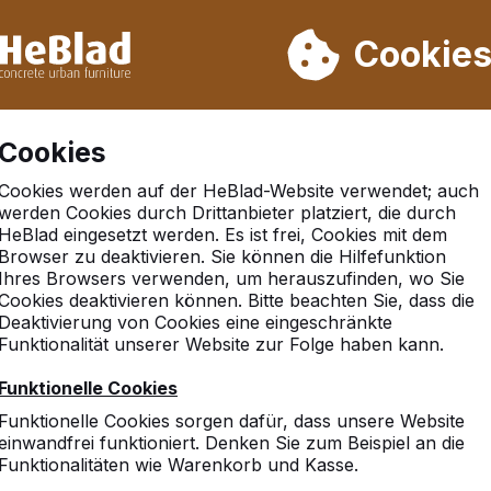
rn wir von Woche 31 bis Woche 33 nicht. Bitte berücksichtigen 
on mehr als 30.000 Produkten verkauft
Cookie
Cookies
Cookies werden auf der HeBlad-Website verwendet; auch
chläger & Bälle
werden Cookies durch Drittanbieter platziert, die durch
HeBlad eingesetzt werden. Es ist frei, Cookies mit dem
Browser zu deaktivieren. Sie können die Hilfefunktion
Ihres Browsers verwenden, um herauszufinden, wo Sie
Cookies deaktivieren können. Bitte beachten Sie, dass die
Deaktivierung von Cookies eine eingeschränkte
Funktionalität unserer Website zur Folge haben kann.
Funktionelle Cookies
Funktionelle Cookies sorgen dafür, dass unsere Website
einwandfrei funktioniert. Denken Sie zum Beispiel an die
Funktionalitäten wie Warenkorb und Kasse.