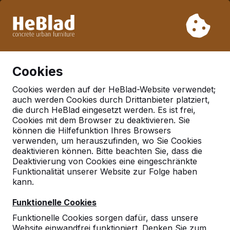
Aufgrund unseres Urlaubs liefern wir von Woche 31 bis
Woche 33 nicht. Bitte berücksichtigen Sie daher längere
Lieferzeiten.
Schon mehr als 30.000 Produkten verkauft
0
Cookies
Cookies werden auf der HeBlad-Website verwendet;
auch werden Cookies durch Drittanbieter platziert,
Zubehör
die durch HeBlad eingesetzt werden. Es ist frei,
Cookies mit dem Browser zu deaktivieren. Sie
können die Hilfefunktion Ihres Browsers
verwenden, um herauszufinden, wo Sie Cookies
deaktivieren können. Bitte beachten Sie, dass die
Deaktivierung von Cookies eine eingeschränkte
Funktionalität unserer Website zur Folge haben
kann.
Funktionelle Cookies
Funktionelle Cookies sorgen dafür, dass unsere
Website einwandfrei funktioniert. Denken Sie zum