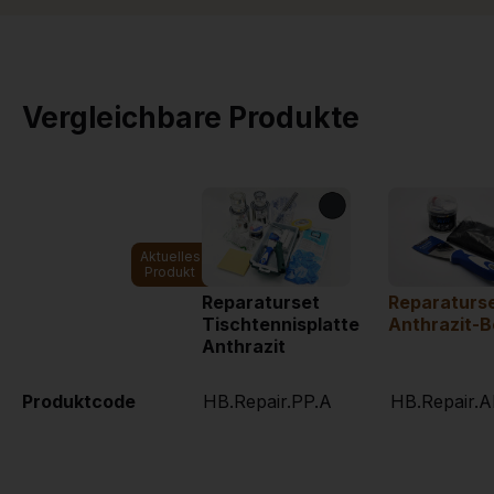
Vergleichbare Produkte
Aktuelles
Produkt
Reparaturset
Reparaturs
Tischtennisplatte
Anthrazit-
Anthrazit
Produktcode
HB.Repair.PP.A
HB.Repair.