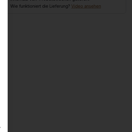
Wie funktioniert die Lieferung?
Video ansehen
y