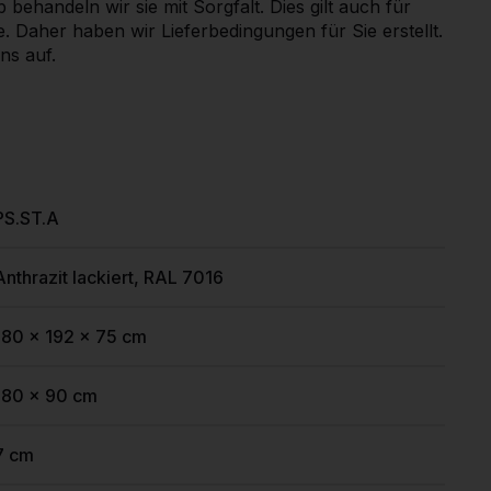
ehandeln wir sie mit Sorgfalt. Dies gilt auch für
 Daher haben wir Lieferbedingungen für Sie erstellt.
ns auf.
PS.ST.A
Anthrazit lackiert, RAL 7016
180 x 192 x 75 cm
180 x 90 cm
7 cm