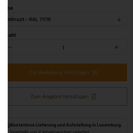
Farbe
Anzahl
Zur Bestellung hinzufügen
Zum Angebot hinzufügen
Kostenlose Lieferung und Aufstellung in Luxemburg.
Innerhalb von 4 Arbeitswochen geliefert.