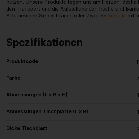
nutzen. Unsere Produkte liegen uns am Herzen, deshalb b
den Transport und die Aufstellung der Tische und Bänke.
Bitte nehmen Sie bei Fragen oder Zweifeln
Kontakt
mit u
Spezifikationen
Produktcode
Farbe
Abmessungen (L x B x H)
Abmessungen Tischplatte (L x B)
Dicke Tischblatt