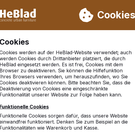
rn wir von Woche 31 bis Woche 33 nicht. Bitte berücksichtigen 
on mehr als 30.000 Produkten verkauft
Cookie
Cookies
Cookies werden auf der HeBlad-Website verwendet; auch
d Anthrazit
werden Cookies durch Drittanbieter platziert, die durch
HeBlad eingesetzt werden. Es ist frei, Cookies mit dem
Browser zu deaktivieren. Sie können die Hilfefunktion
Ihres Browsers verwenden, um herauszufinden, wo Sie
Cookies deaktivieren können. Bitte beachten Sie, dass die
Deaktivierung von Cookies eine eingeschränkte
Funktionalität unserer Website zur Folge haben kann.
Funktionelle Cookies
Funktionelle Cookies sorgen dafür, dass unsere Website
einwandfrei funktioniert. Denken Sie zum Beispiel an die
Funktionalitäten wie Warenkorb und Kasse.