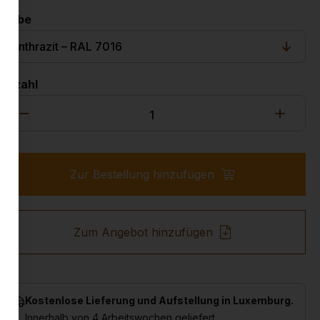
Farbe
Anzahl
Zur Bestellung hinzufügen
Zum Angebot hinzufügen
Kostenlose Lieferung und Aufstellung in Luxemburg.
Innerhalb von 4 Arbeitswochen geliefert.