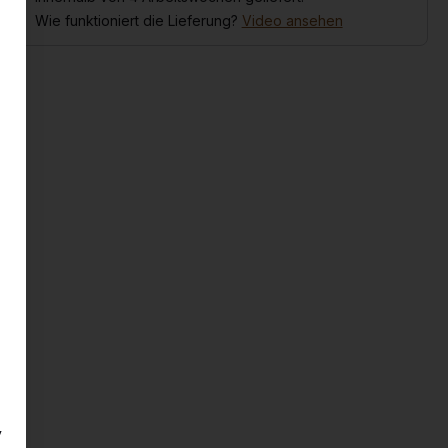
Wie funktioniert die Lieferung?
Video ansehen
y