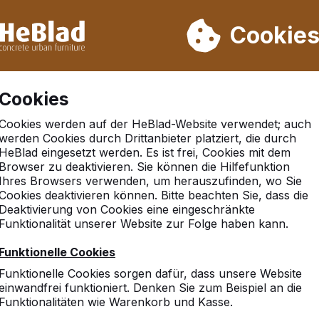
rn wir von Woche 31 bis Woche 33 nicht. Bitte berücksichtigen 
on mehr als 30.000 Produkten verkauft
Cookie
Cookies
Cookies werden auf der HeBlad-Website verwendet; auch
nthrazit
werden Cookies durch Drittanbieter platziert, die durch
HeBlad eingesetzt werden. Es ist frei, Cookies mit dem
Browser zu deaktivieren. Sie können die Hilfefunktion
Ihres Browsers verwenden, um herauszufinden, wo Sie
Cookies deaktivieren können. Bitte beachten Sie, dass die
Deaktivierung von Cookies eine eingeschränkte
Funktionalität unserer Website zur Folge haben kann.
Funktionelle Cookies
Funktionelle Cookies sorgen dafür, dass unsere Website
einwandfrei funktioniert. Denken Sie zum Beispiel an die
Funktionalitäten wie Warenkorb und Kasse.