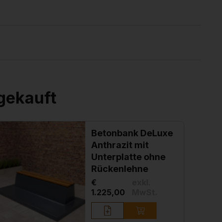
gekauft
Betonbank DeLuxe
Anthrazit mit
Unterplatte ohne
Rückenlehne
€
exkl.
1.225,00
MwSt.