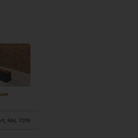
uxe
ert, RAL 7016