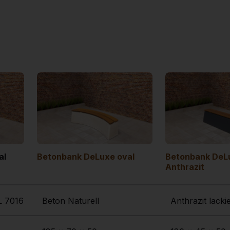
al
Betonbank DeLuxe oval
Betonbank DeL
Anthrazit
AL 7016
Beton Naturell
Anthrazit lacki