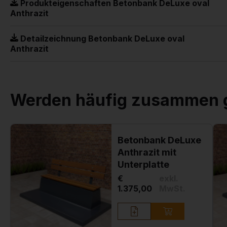
Produkteigenschaften Betonbank DeLuxe oval
Anthrazit
Detailzeichnung Betonbank DeLuxe oval
Anthrazit
Werden häufig zusammen 
Betonbank DeLuxe
Anthrazit mit
Unterplatte
€
exkl.
1.375,00
MwSt.