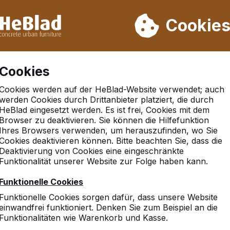
rn wir von Woche 31 bis Woche 33 nicht. Bitte berücksichtigen 
on mehr als 30.000 Produkten verkauft
Cookie
Cookies
Cookies werden auf der HeBlad-Website verwendet; auch
werden Cookies durch Drittanbieter platziert, die durch
HeBlad eingesetzt werden. Es ist frei, Cookies mit dem
Browser zu deaktivieren. Sie können die Hilfefunktion
Ihres Browsers verwenden, um herauszufinden, wo Sie
Cookies deaktivieren können. Bitte beachten Sie, dass die
Deaktivierung von Cookies eine eingeschränkte
Funktionalität unserer Website zur Folge haben kann.
Funktionelle Cookies
Funktionelle Cookies sorgen dafür, dass unsere Website
einwandfrei funktioniert. Denken Sie zum Beispiel an die
Funktionalitäten wie Warenkorb und Kasse.