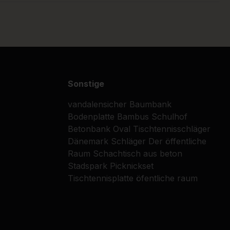
Sonstige
vandalensicher
Baumbank
Bodenplatte
Bambus
Schulhof
Betonbank Oval
Tischtennisschläger
Dänemark
Schläger
Der öffentliche
Raum
Schachtisch aus beton
Stadspark
Picknickset
Tischtennisplatte
öfentliche raum