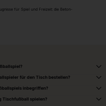
nisse für Spiel und Freizeit: die Beton-
ballspiel?
lspieler für den Tisch bestellen?
ßballspiels inbegriffen?
g Tischfußball spielen?