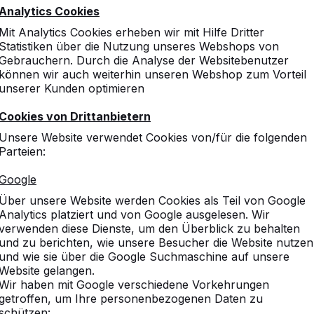
Analytics Cookies
Mit Analytics Cookies erheben wir mit Hilfe Dritter
Statistiken über die Nutzung unseres Webshops von
Gebrauchern. Durch die Analyse der Websitebenutzer
können wir auch weiterhin unseren Webshop zum Vorteil
unserer Kunden optimieren
Unterplatte Tischtennistisch
Cookies von Drittanbietern
€ 950,00
exkl. MwSt.
Unsere Website verwendet Cookies von/für die folgenden
Parteien:
Google
Über unsere Website werden Cookies als Teil von Google
Analytics platziert und von Google ausgelesen. Wir
verwenden diese Dienste, um den Überblick zu behalten
Eine Variante auswählen:
und zu berichten, wie unsere Besucher die Website nutzen
und wie sie über die Google Suchmaschine auf unsere
Website gelangen.
Wir haben mit Google verschiedene Vorkehrungen
getroffen, um Ihre personenbezogenen Daten zu
Produkt ansehen
schützen: