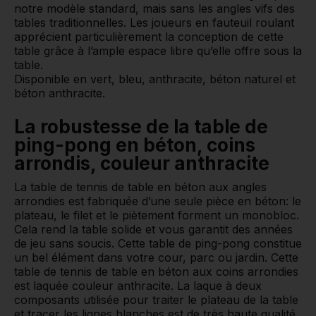
notre modèle standard, mais sans les angles vifs des
tables traditionnelles. Les joueurs en fauteuil roulant
apprécient particulièrement la conception de cette
table grâce à l’ample espace libre qu’elle offre sous la
table.
Disponible en vert, bleu, anthracite, béton naturel et
béton anthracite.
La robustesse de la table de
ping-pong en béton, coins
arrondis, couleur anthracite
La table de tennis de table en béton aux angles
arrondies est fabriquée d’une seule pièce en béton: le
plateau, le filet et le piètement forment un monobloc.
Cela rend la table solide et vous garantit des années
de jeu sans soucis. Cette table de ping-pong constitue
un bel élément dans votre cour, parc ou jardin. Cette
table de tennis de table en béton aux coins arrondies
est laquée couleur anthracite. La laque à deux
composants utilisée pour traiter le plateau de la table
et tracer les lignes blanches est de très haute qualité