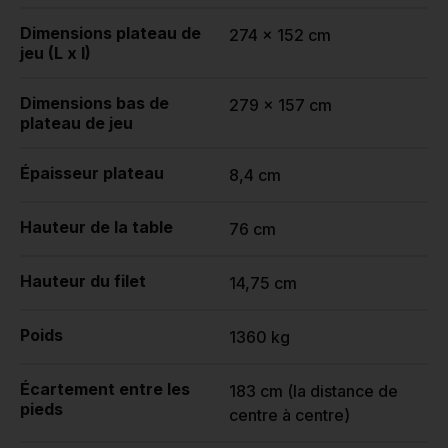
Dimensions plateau de
274 x 152 cm
jeu (L x l)
Dimensions bas de
279 x 157 cm
plateau de jeu
Épaisseur plateau
8,4 cm
Hauteur de la table
76 cm
Hauteur du filet
14,75 cm
Poids
1360 kg
Écartement entre les
183 cm (la distance de
pieds
centre à centre)