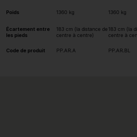
Poids
1360 kg
1360 kg
Écartement entre
183 cm (la distance de
183 cm (la d
les pieds
centre à centre)
centre à cen
Code de produit
PP.AR.A
PP.AR.BL