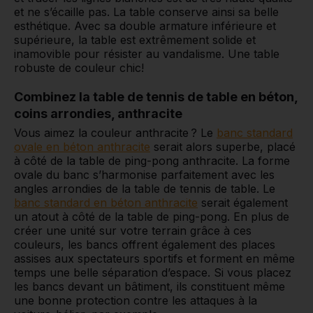
et ne s’écaille pas. La table conserve ainsi sa belle
esthétique. Avec sa double armature inférieure et
supérieure, la table est extrêmement solide et
inamovible pour résister au vandalisme. Une table
robuste de couleur chic!
Combinez la table de tennis de table en béton,
coins arrondies, anthracite
Vous aimez la couleur anthracite ? Le
banc standard
ovale en béton anthracite
serait alors superbe, placé
à côté de la table de ping-pong anthracite. La forme
ovale du banc s’harmonise parfaitement avec les
angles arrondies de la table de tennis de table. Le
banc standard en béton anthracite
serait également
un atout à côté de la table de ping-pong. En plus de
créer une unité sur votre terrain grâce à ces
couleurs, les bancs offrent également des places
assises aux spectateurs sportifs et forment en même
temps une belle séparation d’espace. Si vous placez
les bancs devant un bâtiment, ils constituent même
une bonne protection contre les attaques à la