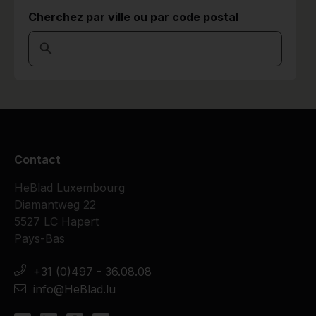
Cherchez par ville ou par code postal
Contact
HeBlad Luxembourg
Diamantweg 22
5527 LC Hapert
Pays-Bas
+31 (0)497 - 36.08.08
info@HeBlad.lu