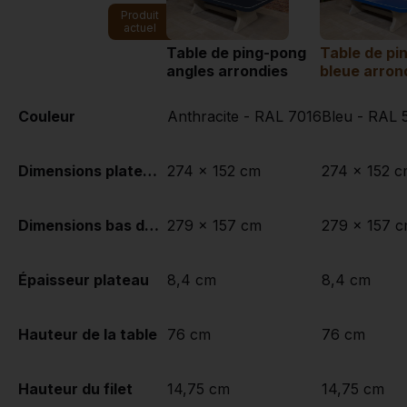
Produit
actuel
Table de ping-pong
Table de pi
angles arrondies
bleue arron
Couleur
Anthracite - RAL 7016
Bleu - RAL 
Dimensions plateau de jeu (L x l)
274 x 152 cm
274 x 152 
Dimensions bas de plateau de jeu
279 x 157 cm
279 x 157 
Épaisseur plateau
8,4 cm
8,4 cm
Hauteur de la table
76 cm
76 cm
Hauteur du filet
14,75 cm
14,75 cm