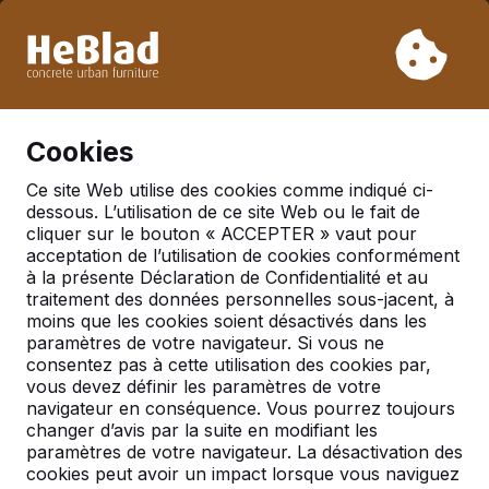
En raison de nos vacances, nous ne livrerons pas de la
semaine 31 à la semaine 33. Veuillez donc tenir compte des
délais de livraison plus longs.
Déjà plus de 30 000 produits vendus
0
Cookies
Ce site Web utilise des cookies comme indiqué ci-
dessous. L’utilisation de ce site Web ou le fait de
Tables de ping-pong
cliquer sur le bouton « ACCEPTER » vaut pour
acceptation de l’utilisation de cookies conformément
à la présente Déclaration de Confidentialité et au
traitement des données personnelles sous-jacent, à
moins que les cookies soient désactivés dans les
paramètres de votre navigateur. Si vous ne
consentez pas à cette utilisation des cookies par,
vous devez définir les paramètres de votre
navigateur en conséquence. Vous pourrez toujours
changer d’avis par la suite en modifiant les
paramètres de votre navigateur. La désactivation des
cookies peut avoir un impact lorsque vous naviguez