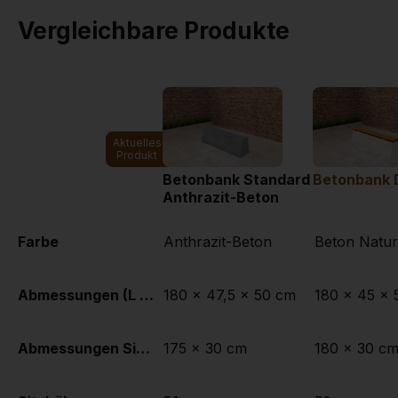
Vergleichbare Produkte
Aktuelles
Produkt
Betonbank Standard
Betonbank 
Anthrazit-Beton
Farbe
Anthrazit-Beton
Beton Natur
Abmessungen (L x B x H)
180 x 47,5 x 50 cm
180 x 45 x 
Abmessungen Sitzteil
175 x 30 cm
180 x 30 c