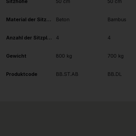
Sitzhöhe
50 cm
50 cm
Material der Sitzplätze
Beton
Bambus
Anzahl der Sitzplätze
4
4
Gewicht
800 kg
700 kg
Produktcode
BB.ST.AB
BB.DL