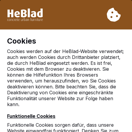
Aufgrund unseres Urlaubs liefern wir von Woche 31 bis
Woche 33 nicht. Bitte berücksichtigen Sie daher längere
Lieferzeiten.
Schon mehr als 30.000 Produkten verkauft
0
Cookies
Cookies werden auf der HeBlad-Website verwendet;
auch werden Cookies durch Drittanbieter platziert,
Bänke
die durch HeBlad eingesetzt werden. Es ist frei,
Cookies mit dem Browser zu deaktivieren. Sie
können die Hilfefunktion Ihres Browsers
verwenden, um herauszufinden, wo Sie Cookies
deaktivieren können. Bitte beachten Sie, dass die
Deaktivierung von Cookies eine eingeschränkte
Funktionalität unserer Website zur Folge haben
kann.
Funktionelle Cookies
Funktionelle Cookies sorgen dafür, dass unsere
Website einwandfrei funktioniert. Denken Sie zum